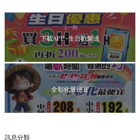
上一則
下載APP~生日歡樂送
下一則
全彰化最便宜
訊息分類