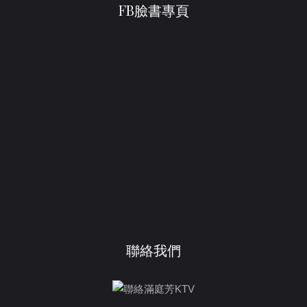
FB臉書專頁
聯絡我們