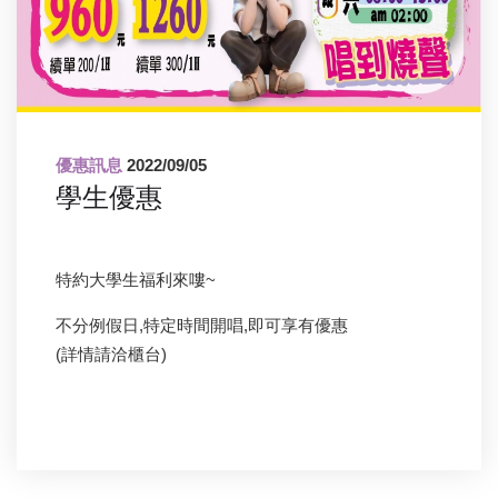
優惠訊息
2022/09/05
學生優惠
特約大學生福利來嘍~
不分例假日,特定時間開唱,即可享有優惠
(詳情請洽櫃台)