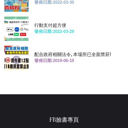
發佈日期:2022-03-30
行動支付超方便
發佈日期:2022-03-29
配合政府相關法令, 本場所已全面禁菸!
發佈日期:2019-06-10
FB臉書專頁