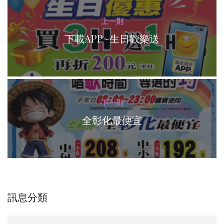
上一則
下載APP~生日歡樂送
下一則
全彰化最便宜
訊息分類