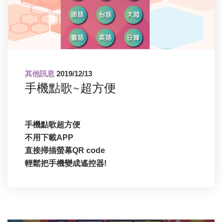
其他訊息
2019/12/13
手機點歌~超方便
手機點歌超方便
不用下載APP
直接掃描螢幕QR code
輕鬆把手機變成遙控器!