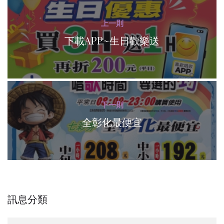
上一則
下載APP~生日歡樂送
下一則
全彰化最便宜
訊息分類