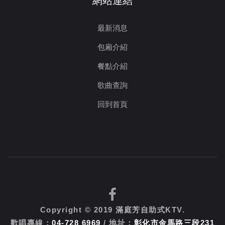
最新消息
包廂介紹
餐點介紹
歌曲查詢
回到首頁
Copyright © 2019 滿庭芳自助式KTV.
歡唱專線：
04-728 6969
/ 地址：
彰化市金馬路三段231